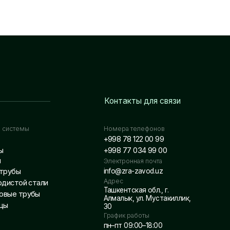
Контакты для связи
Номера телефонов
+998 78 122 00 99
+998 77 034 99 00
Электронная почта
info@zra-zavod.uz
Адрес
Ташкентская обл., г.
Алмалык, ул. Мустакиллик,
30
График работы
пн–пт 09:00–18:00
Разработано NEX GROUP