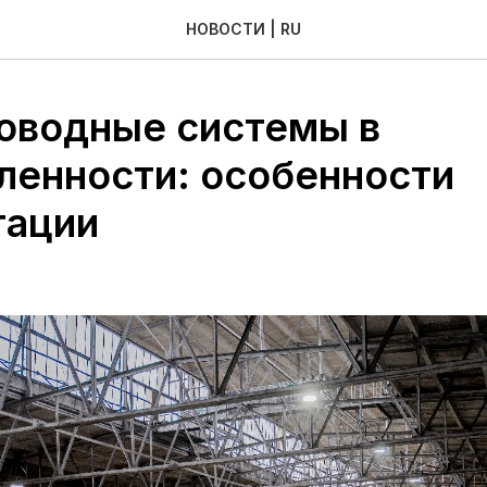
НОВОСТИ | RU
оводные системы в
енности: особенности
тации