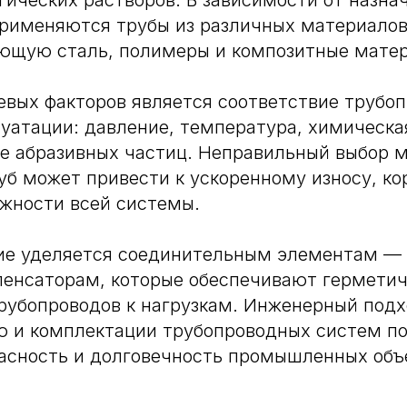
огических растворов. В зависимости от назна
рименяются трубы из различных материалов
еющую сталь, полимеры и композитные мате
вых факторов является соответствие трубо
уатации: давление, температура, химическа
е абразивных частиц. Неправильный выбор 
уб может привести к ускоренному износу, ко
жности всей системы.
ие уделяется соединительным элементам — 
енсаторам, которые обеспечивают герметич
рубопроводов к нагрузкам. Инженерный подх
ю и комплектации трубопроводных систем по
асность и долговечность промышленных объ