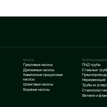
Насосы
Трубопроводные системы
Пульповые насосы
ПНД трубы
Дренажные насосы
Стальные трубы
Химические процессные
Пульпопроводы
насосы
Нержавеющие трубы
Шланговые насосы
Трубы из углеродистой стали
Водяные насосы
Стеклопластиковые трубы
Фитинги и фланцы