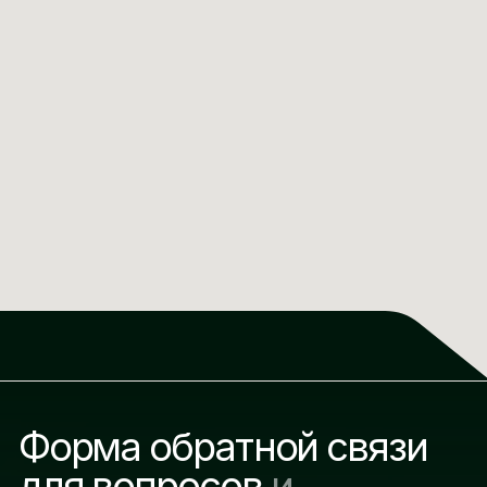
+998
Вопросы и предложения
Я соглашаюсь с политикой компании и
разрешаю обработку персональных данных
ОТПРАВИТЬ
Другие разделы сайта
Каталог продукции