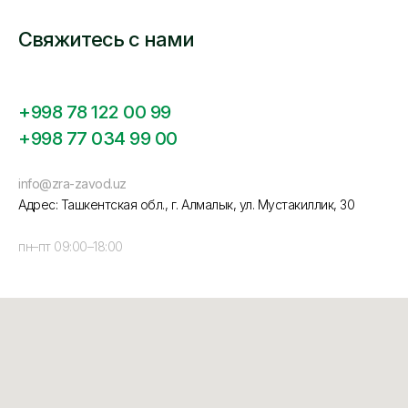
Свяжитесь с нами
+998 78 122 00 99
+998 77 034 99 00
info@zra-zavod.uz
Адрес: Ташкентская обл., г. Алмалык, ул. Мустакиллик, 30
пн–пт 09:00–18:00