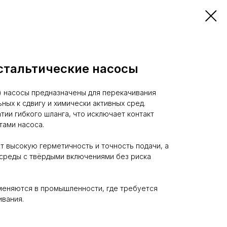
стальтические насосы
) насосы предназначены для перекачивания
ьных к сдвигу и химически активных сред.
тии гибкого шланга, что исключает контакт
тами насоса.
т высокую герметичность и точность подачи, а
 среды с твёрдыми включениями без риска
еняются в промышленности, где требуется
вания.