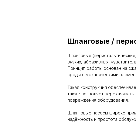
Шланговые / пери
Шланговые (перистальтические
вязких, абразивных, чувствител
Принцип работы основан на сжа
среды с механическими элемен
Такая конструкция обеспечивае
также позволяет перекачивать
повреждения оборудования.
Шланговые насосы широко прим
надёжность и простота обслужи