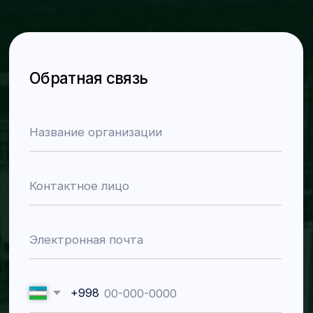
Каталог продукции
О компании
Новости
Контакты
На главную
Навигация
Контакты для связи
Разделы
Номера телефонов
Главная
+998 78 122 00 99
О компании
+998 77 034 99 00
Каталог
Электронная почта