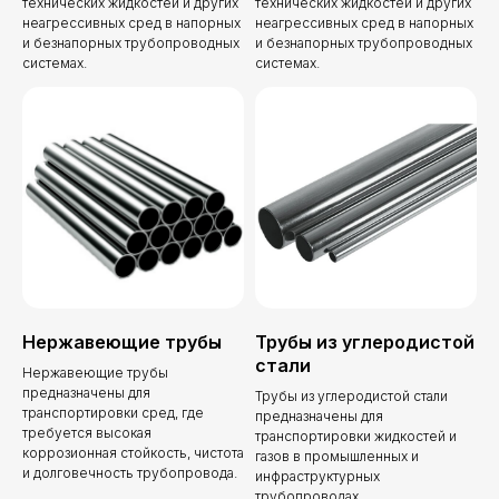
технических жидкостей и других
технических жидкостей и других
неагрессивных сред в напорных
неагрессивных сред в напорных
и безнапорных трубопроводных
и безнапорных трубопроводных
системах.
системах.
Нержавеющие трубы
Трубы из углеродистой
стали
Нержавеющие трубы
предназначены для
Трубы из углеродистой стали
транспортировки сред, где
предназначены для
требуется высокая
транспортировки жидкостей и
коррозионная стойкость, чистота
газов в промышленных и
и долговечность трубопровода.
инфраструктурных
трубопроводах.