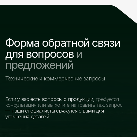
Электронная почта
+998
Вопросы и предложения
Я соглашаюсь с политикой компании и
разрешаю обработку персональных данных
ОТПРАВИТЬ
Другие разделы сайта