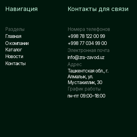
Разработано NEX GROUP